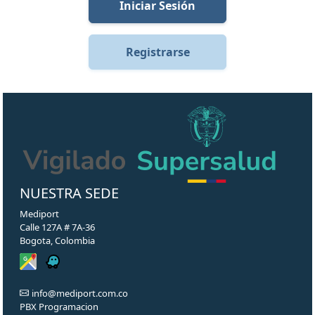
Iniciar Sesión
Registrarse
NUESTRA SEDE
Mediport
Calle 127A # 7A-36
Bogota, Colombia
info@mediport.com.co
PBX Programacion