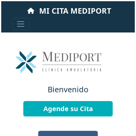
MI CITA MEDIPORT
Bienvenido
Agende su Cita